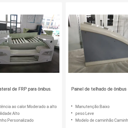
lateral de FRP para ônibus.
Painel de telhado de ônibus
tência ao calor:Moderado a alto
Manutenção:Baixo
lidade:Alto
peso:Leve
ho:Personalizado
Modelo de caminhão:Caminhã