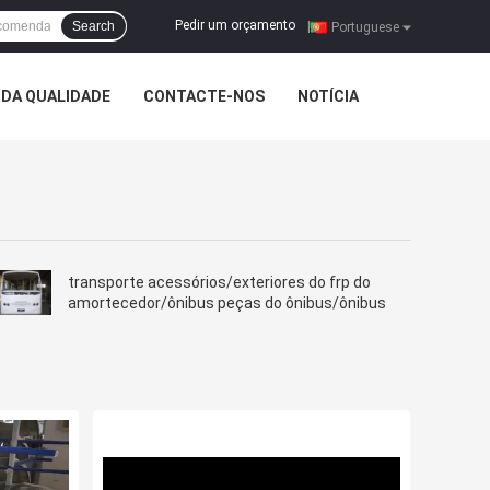
Pedir um orçamento
Search
|
Portuguese
DA QUALIDADE
CONTACTE-NOS
NOTÍCIA
transporte acessórios/exteriores do frp do
amortecedor/ônibus peças do ônibus/ônibus