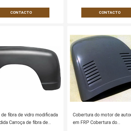
CONTACTO
CONTACTO
 de fibra de vidro modificada
Cobertura do motor de aut
ida Carroça de fibra de
em FRP Cobertura do
ara veículos de engenharia
compartimento de bagagem