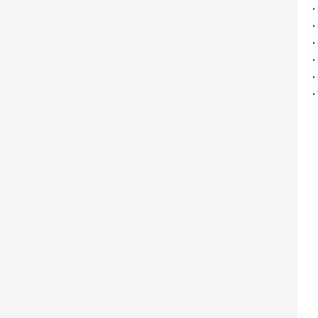
•
•
•
•
•
•