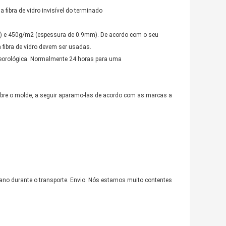
da fibra de vidro invisível do terminado
m) e 450g/m2 (espessura de 0.9mm). De acordo com o seu
fibra de vidro devem ser usadas.
eteorológica. Normalmente 24 horas para uma
obre o molde, a seguir aparamo-las de acordo com as marcas a
 durante o transporte. Envio: Nós estamos muito contentes