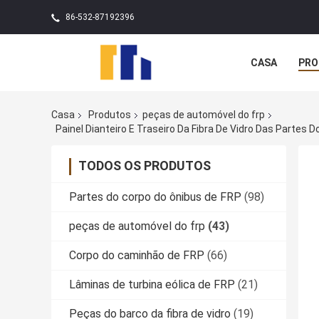
86-532-87192396
CASA
PRO
Casa
Produtos
peças de automóvel do frp
Painel Dianteiro E Traseiro Da Fibra De Vidro Das Part
TODOS OS PRODUTOS
Partes do corpo do ônibus de FRP
(98)
peças de automóvel do frp
(43)
Corpo do caminhão de FRP
(66)
Lâminas de turbina eólica de FRP
(21)
Peças do barco da fibra de vidro
(19)