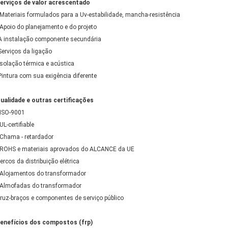
erviços de valor acrescentado
 Materiais formulados para a Uv-estabilidade, mancha-resistência
 Apoio do planejamento e do projeto
A instalação componente secundária
Serviços da ligação
Isolação térmica e acústica
Pintura com sua exigência diferente
ualidade e outras certificações
 ISO-9001
 UL-certifiable
 Chama - retardador
 ROHS e materiais aprovados do ALCANCE da UE
ercos da distribuição elétrica
 Alojamentos do transformador
 Almofadas do transformador
ruz-braços e componentes de serviço público
enefícios dos compostos (frp)