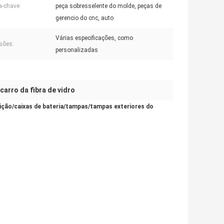
a-chave:
peça sobresselente do molde, peças de
gerencio do cnc, auto
Várias especificações, como
sões:
personalizadas
carro da fibra de vidro
rnição/caixas de bateria/tampas/tampas exteriores do