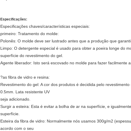
Especificações:
Especificações chaves/características especiais:
primeiro: Tratamento do molde:
Polonês: O molde deve ser lustrado antes que a produção que garantirá
Limpo: O detergente especial é usado para obter a poeira longe do
superfície do revestimento do gel.
Agente liberador: Isto será escovado no molde para fazer facilmente a
?as fibra de vidro e resina:
Revestimento do gel: A cor dos produtos é decidida pelo revestiment
0.5mm. Lata resistente UV
seja adicionado.
Surgir a esteira: Esta é evitar a bolha de ar na superfície, e igualmente
superfície.
Esteira da fibra de vidro: Normalmente nós usamos 300g/m2 (espes
acordo com o seu