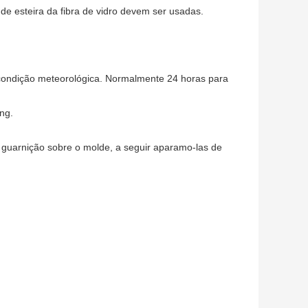
e esteira da fibra de vidro devem ser usadas.
a condição meteorológica. Normalmente 24 horas para
ng.
 guarnição sobre o molde, a seguir aparamo-las de