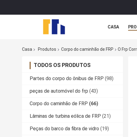
CASA
PRO
Casa
Produtos
Corpo do caminhão de FRP
O Frp Cor
TODOS OS PRODUTOS
Partes do corpo do ônibus de FRP
(98)
peças de automóvel do frp
(43)
Corpo do caminhão de FRP
(66)
Lâminas de turbina eólica de FRP
(21)
Peças do barco da fibra de vidro
(19)