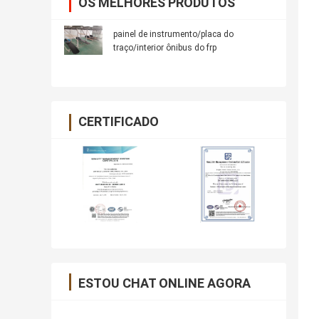
OS MELHORES PRODUTOS
painel de instrumento/placa do
traço/interior ônibus do frp
CERTIFICADO
ESTOU CHAT ONLINE AGORA