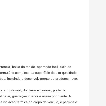
tência, baixo do molde, operação fácil, ciclo de
rmulário complexo da superfície de alta qualidade,
ibus. Incluindo o desenvolvimento de produtos novo.
omo: dossel, dianteiro e traseiro, porta de
e ar, guarnição interior e assim por diante. A
a isolação térmica do corpo do veículo, e permite o