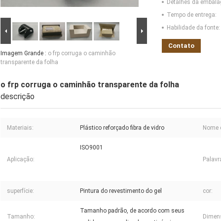
Detalhes da embal
Tempo de entrega:
Habilidade da fonte:
Contato
Imagem Grande :
o frp corruga o caminhão
transparente da folha
o frp corruga o caminhão transparente da folha
descrição
Materiais:
Plástico reforçado fibra de vidro
Nome d
ISO9001
Aplicação:
Palavr
superfície:
Pintura do revestimento do gel
cor:
Tamanho padrão, de acordo com seus
Tamanho:
Dimen