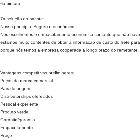
6a pintura
7a solução do pacote:
Nosso princípio: Seguro e econômico
Nós escolhemos o empacotamento econômico contanto que não haver
estamos muito contentes de obter a informação de custo do frete par
porque nós temos a empresa cooperada a longo prazo do remetente.
Vantagens competitivas preliminares:
Peças da marca comercial
País de origem
Distributorships oferecidos
Pessoal experiente
Produto verde
Garantia/garantia
Empacotamento
Preço