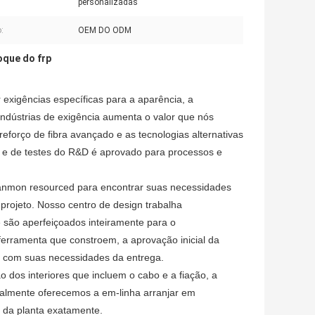
personalizadas
:
OEM DO ODM
oque do frp
exigências específicas para a aparência, a
indústrias de exigência aumenta o valor que nós
forço de fibra avançado e as tecnologias alternativas
a e de testes do R&D é aprovado para processos e
Lanmon resourced para encontrar suas necessidades
projeto. Nosso centro de design trabalha
 são aperfeiçoados inteiramente para o
 ferramenta que constroem, a aprovação inicial da
a com suas necessidades da entrega.
 dos interiores que incluem o cabo e a fiação, a
gualmente oferecemos a em-linha arranjar em
 da planta exatamente.