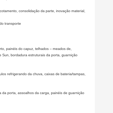
otamento, consolidação da parte, inovação material,
do transporte
to, painéis do capuz, telhados – meados de,
 Sun, bordadura estruturais da porta, guarnição
ulos refrigerando da chuva, caixas de bateria/tampas,
a da porta, assoalhos da carga, painéis de guarnição