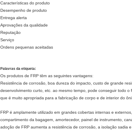
Características do produto
Desempenho de produto
Entrega alerta
Aprovações da qualidade
Reputação
Serviço
Ordens pequenas aceitadas
Palavras da etiqueta:
Os produtos de FRP têm as seguintes vantagens:
Resistência de corrosão, boa dureza do impacto, custo de grande resis
desenvolvimento curto, etc. ao mesmo tempo, pode conseguir todo o fo
que é muito apropriada para a fabricação de corpo e de interior do ôn
FRP é amplamente utilizado em grandes cobertas internas e externos, c
compartimento da bagagem, amortecedor, painel de instrumento, canal d
adoção de FRP aumenta a resistência de corrosão, a isolação sadia e 