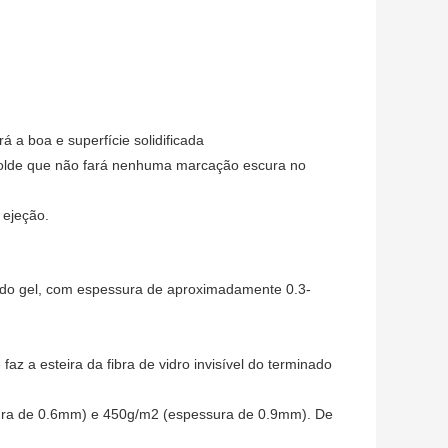
 a boa e superfície solidificada
 molde que não fará nenhuma marcação escura no
 ejeção.
o do gel, com espessura de aproximadamente 0.3-
 faz a esteira da fibra de vidro invisível do terminado
sura de 0.6mm) e 450g/m2 (espessura de 0.9mm). De