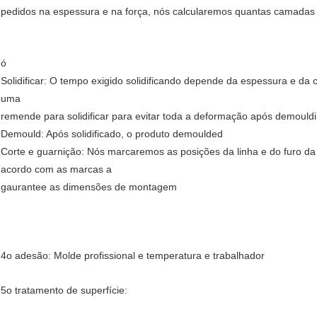
pedidos na espessura e na força, nós calcularemos quantas camadas d
ó
Solidificar: O tempo exigido solidificando depende da espessura e d
uma
remende para solidificar para evitar toda a deformação após demouldi
Demould: Após solidificado, o produto demoulded
Corte e guarnição: Nós marcaremos as posições da linha e do furo da
acordo com as marcas a
gaurantee as dimensões de montagem
4o adesão: Molde profissional e temperatura e trabalhador
5o tratamento de superfície: