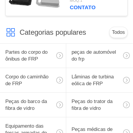
MOQ:1
leves, concebidos para
CONTATO
suportar condições
ambientais adversas
Categorias populares
Todos
Partes do corpo do
peças de automóvel
ônibus de FRP
do frp
Corpo do caminhão
Lâminas de turbina
de FRP
eólica de FRP
Peças do barco da
Peças do trator da
fibra de vidro
fibra de vidro
Equipamento das
Peças médicas de
forças armadas de