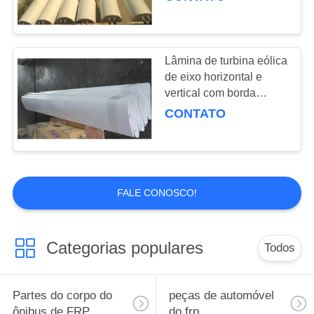
Lâmina de turbina eólica
de eixo horizontal e
vertical com borda
protetora durável
CONTATO
FALE CONOSCO!
Categorias populares
Todos
Partes do corpo do
peças de automóvel
ônibus de FRP
do frp